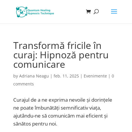
Transformă fricile în
curaj: Hipnoză pentru
comunicare
by
Adriana Neagu
|
feb. 11, 2025
|
Evenimente
|
0
comments
Curajul de a ne exprima nevoile și dorințele
ne poate îmbunătăți semnificativ viața,
ajutându-ne să comunicăm mai eficient și
sănătos pentru noi.