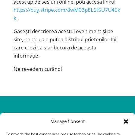
acest tip de sesiuni online, poți accesa linkul
https://buy.stripe.com/8wM03p8L6f5U7U45k
k
.
Găsești descrierea acestui eveniment și pe
site, pentru a o putea distribui prietenilor tăi
care crezi că s-ar bucura de această
informație.
Ne revedem curând!
Manage Consent
To provide the best experiences, we use technologies like cookies to