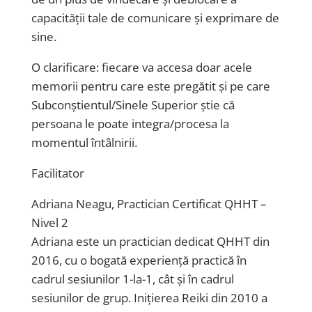
capacității tale de comunicare și exprimare de
sine.
O clarificare: fiecare va accesa doar acele
memorii pentru care este pregătit și pe care
Subconștientul/Sinele Superior știe că
persoana le poate integra/procesa la
momentul întâlnirii.
Facilitator
Adriana Neagu, Practician Certificat QHHT –
Nivel 2
Adriana este un practician dedicat QHHT din
2016, cu o bogată experiență practică în
cadrul sesiunilor 1-la-1, cât și în cadrul
sesiunilor de grup. Inițierea Reiki din 2010 a