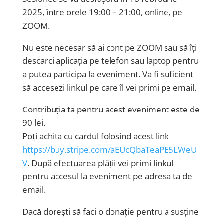
2025, între orele 19:00 – 21:00, online, pe
ZOOM.
Nu este necesar să ai cont pe ZOOM sau să îți
descarci aplicația pe telefon sau laptop pentru
a putea participa la eveniment. Va fi suficient
să accesezi linkul pe care îl vei primi pe email.
Contribuția ta pentru acest eveniment este de
90 lei.
Poți achita cu cardul folosind acest link
https://buy.stripe.com/aEUcQbaTeaPE5LWeU
V
. După efectuarea plății vei primi linkul
pentru accesul la eveniment pe adresa ta de
email.
Dacă dorești să faci o donație pentru a susține