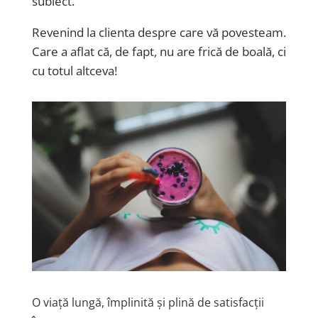
subiect.
Revenind la clienta despre care vă povesteam.
Care a aflat că, de fapt, nu are frică de boală, ci
cu totul altceva!
O viață lungă, împlinită și plină de satisfacții