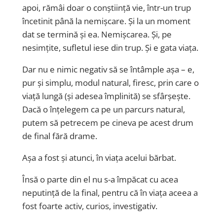
apoi, rămâi doar o conștiință vie, într-un trup
încetinit până la nemișcare. Și la un moment
dat se termină și ea. Nemișcarea. Și, pe
nesimțite, sufletul iese din trup. Și e gata viața.
Dar nu e nimic negativ să se întâmple așa – e,
pur și simplu, modul natural, firesc, prin care o
viață lungă (și adesea împlinită) se sfârșește.
Dacă o înțelegem ca pe un parcurs natural,
putem să petrecem pe cineva pe acest drum
de final fără drame.
Așa a fost și atunci, în viața acelui bărbat.
Însă o parte din el nu s-a împăcat cu acea
neputință de la final, pentru că în viața aceea a
fost foarte activ, curios, investigativ.