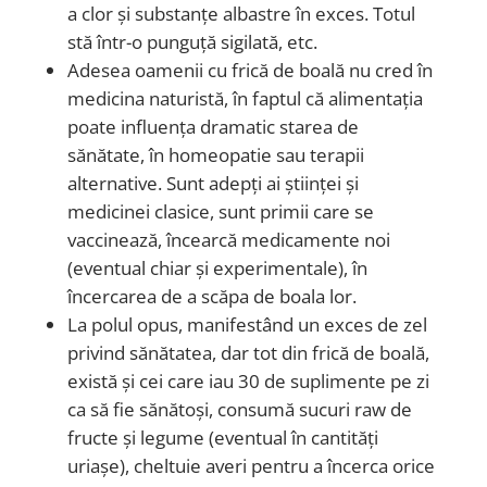
a clor și substanțe albastre în exces.
Totul
stă într-o punguță sigilată, etc.
Adesea
oamenii cu frică de boală
nu cred în
medicina naturistă, în faptul că alimentația
poate influența dramatic starea de
sănătate, în homeopatie sau terapii
alternative. Sunt adepți ai științei și
medicinei clasice, sunt primii care se
vaccinează, încearcă medicamente noi
(eventual chiar și experimentale), în
încercarea de a scăpa de boala lor.
La polul opus, manifestând un exces de zel
privind sănătatea, dar tot din frică de boală,
există și cei care iau 30 de suplimente pe zi
ca să fie sănătoși, consumă sucuri raw de
fructe și legume (eventual în cantități
uriașe), cheltuie averi pentru a încerca orice