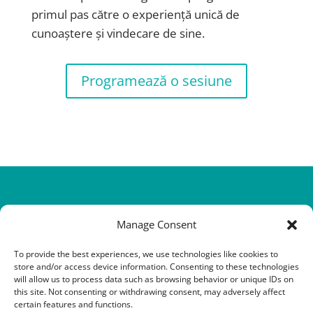
primul pas către o experiență unică de
cunoaștere și vindecare de sine.
Programează o sesiune
Manage Consent
To provide the best experiences, we use technologies like cookies to
store and/or access device information. Consenting to these technologies
will allow us to process data such as browsing behavior or unique IDs on
this site. Not consenting or withdrawing consent, may adversely affect
@Copyright 2016-2026 QHHT Romania
certain features and functions.