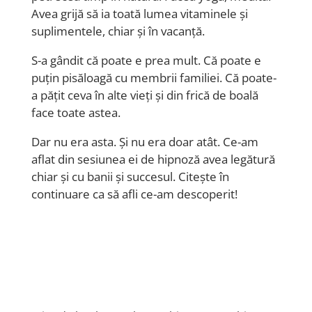
Avea grijă să ia toată lumea vitaminele și
suplimentele, chiar și în vacanță.
S-a
gândit că poate e prea mult. Că poate e
puțin pisăloagă cu membrii familiei. Că poate-
a pățit ceva în alte vieți și din frică de boală
face toate astea.
Dar nu era asta. Și nu era doar atât. Ce-am
aflat din sesiunea ei de hipnoză avea legătură
chiar și cu banii și succesul. Citește în
continuare ca să afli ce-am descoperit!