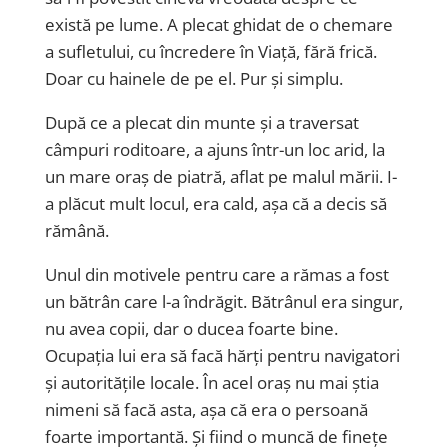
există pe lume. A plecat ghidat de o chemare
a sufletului, cu încredere în Viață, fără frică.
Doar cu hainele de pe el. Pur și simplu.
După ce a plecat din munte și a traversat
câmpuri roditoare, a ajuns într-un loc arid, la
un mare oraș de piatră, aflat pe malul mării. I-
a plăcut mult locul, era cald, așa că a decis să
rămână.
Unul din motivele pentru care a rămas a fost
un bătrân care l-a îndrăgit. Bătrânul era singur,
nu avea copii, dar o ducea foarte bine.
Ocupația lui era să facă hărți pentru navigatori
și autoritățile locale. În acel oraș nu mai știa
nimeni să facă asta, așa că era o persoană
foarte importantă. Și fiind o muncă de finețe