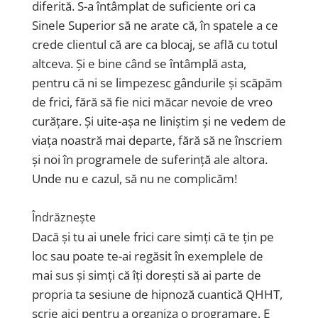
diferită. S-a întâmplat de suficiente ori ca
Sinele Superior să ne arate că, în spatele a ce
crede clientul că are ca blocaj, se află cu totul
altceva. Și e bine când se întâmplă asta,
pentru că ni se limpezesc gândurile și scăpăm
de frici, fără să fie nici măcar nevoie de vreo
curățare. Și uite-așa ne liniștim și ne vedem de
viața noastră mai departe, fără să ne înscriem
și noi în programele de suferință ale altora.
Unde nu e cazul, să nu ne complicăm!
Îndrăznește
Dacă și tu ai unele frici care simți că te țin pe
loc sau poate te-ai regăsit în exemplele de
mai sus și simți că îți dorești să ai parte de
propria ta sesiune de hipnoză cuantică QHHT,
scrie aici pentru a organiza o programare. E