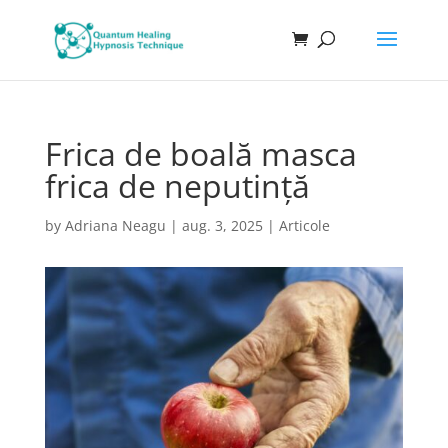
Frica de boală masca
frica de neputință
by
Adriana Neagu
|
aug. 3, 2025
|
Articole