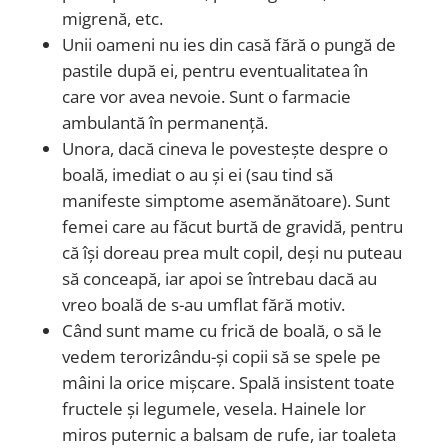
migrenă, etc.
Unii oameni nu ies din casă fără o pungă de
pastile după ei, pentru eventualitatea în
care vor avea nevoie.
Sunt o farmacie
ambulantă în permanență.
Unora, dacă cineva le povestește despre o
boală, imediat o au și ei (sau tind să
manifeste simptome asemănătoare
). Sunt
femei care au făcut burtă de gravidă, pentru
că își doreau prea mult copil, deși nu puteau
să conceapă,
iar apoi se întrebau dacă au
vreo boală de s-au umflat fără motiv.
Când sunt mame cu frică de boală, o să le
vedem terorizându-și copii să se spele pe
mâini la orice mișcare. Spală insistent toate
fructele și legumele, vesela. Hainele lor
miros puternic a balsam de rufe, iar toaleta