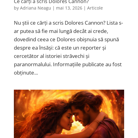
Ce cărți a scris Dolores Cannon?
by
Adriana Neagu
|
mai 13, 2026
|
Articole
Nu știi ce cărți a scris Dolores Cannon? Lista s-
ar putea să fie mai lungă decât ai crede,
dovedind ceea ce Dolores obișnuia să spună
despre ea însăși: că este un reporter și
cercetător al istoriei străvechi și
paranormalului. Informațiile publicate au fost
obținute...