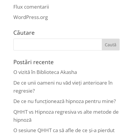
Flux comentarii
WordPress.org
Căutare
Postări recente
O vizită în Biblioteca Akasha
De ce unii oameni nu văd vieți anterioare în
regresie?
De ce nu funcționează hipnoza pentru mine?
QHHT vs Hipnoza regresiva vs alte metode de
hipnoză
O sesiune QHHT ca să afle de ce și-a pierdut