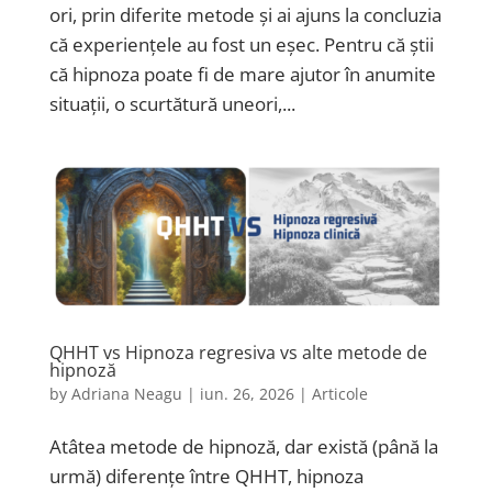
ori, prin diferite metode și ai ajuns la concluzia
că experiențele au fost un eșec. Pentru că știi
că hipnoza poate fi de mare ajutor în anumite
situații, o scurtătură uneori,...
QHHT vs Hipnoza regresiva vs alte metode de
hipnoză
by
Adriana Neagu
|
iun. 26, 2026
|
Articole
Atâtea metode de hipnoză, dar există (până la
urmă) diferențe între QHHT, hipnoza