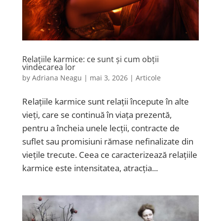
Relațiile karmice: ce sunt și cum obții
vindecarea lor
by
Adriana Neagu
|
mai 3, 2026
|
Articole
Relațiile karmice sunt relații începute în alte
vieți, care se continuă în viața prezentă,
pentru a încheia unele lecții, contracte de
suflet sau promisiuni rămase nefinalizate din
viețile trecute. Ceea ce caracterizează relațiile
karmice este intensitatea, atracția...