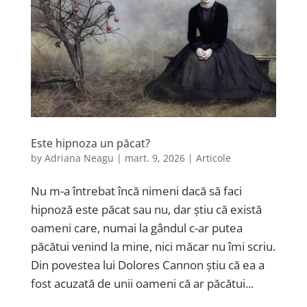
Este hipnoza un păcat?
by
Adriana Neagu
|
mart. 9, 2026
|
Articole
Nu m-a întrebat încă nimeni dacă să faci
hipnoză este păcat sau nu, dar știu că există
oameni care, numai la gândul c-ar putea
păcătui venind la mine, nici măcar nu îmi scriu.
Din povestea lui Dolores Cannon știu că ea a
fost acuzată de unii oameni că ar păcătui...