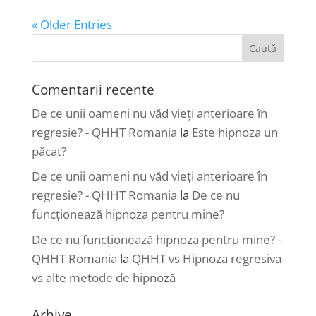
« Older Entries
Comentarii recente
De ce unii oameni nu văd vieți anterioare în
regresie? - QHHT Romania
la
Este hipnoza un
păcat?
De ce unii oameni nu văd vieți anterioare în
regresie? - QHHT Romania
la
De ce nu
funcționează hipnoza pentru mine?
De ce nu funcționează hipnoza pentru mine? -
QHHT Romania
la
QHHT vs Hipnoza regresiva
vs alte metode de hipnoză
Arhive