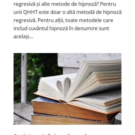
regresivă și alte metode de hipnoză? Pentru
unii QHHT este doar o altă metodă de hipnoză
regresivă. Pentru alții, toate metodele care
includ cuvântul hipnoză în denumire sunt
același...