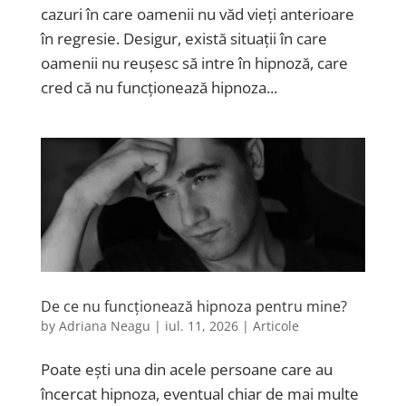
cazuri în care oamenii nu văd vieți anterioare
în regresie. Desigur, există situații în care
oamenii nu reușesc să intre în hipnoză, care
cred că nu funcționează hipnoza...
De ce nu funcționează hipnoza pentru mine?
by
Adriana Neagu
|
iul. 11, 2026
|
Articole
Poate ești una din acele persoane care au
încercat hipnoza, eventual chiar de mai multe