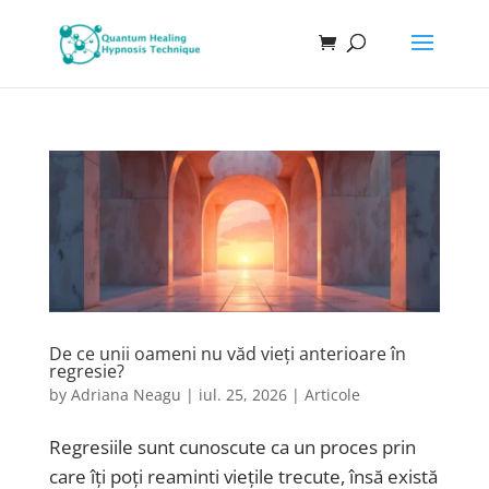
De ce unii oameni nu văd vieți anterioare în
regresie?
by
Adriana Neagu
|
iul. 25, 2026
|
Articole
Regresiile sunt cunoscute ca un proces prin
care îți poți reaminti viețile trecute, însă există