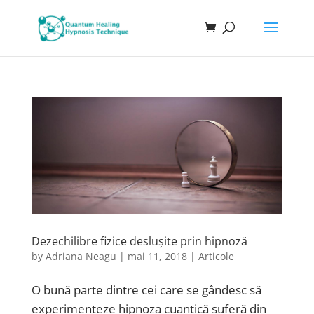
Dezechilibre fizice deslușite prin hipnoză
by
Adriana Neagu
|
mai 11, 2018
|
Articole
O bună parte dintre cei care se gândesc să
experimenteze hipnoza cuantică suferă din