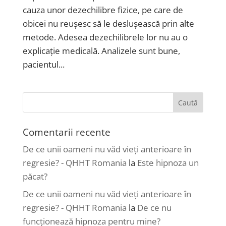
cauza unor dezechilibre fizice, pe care de
obicei nu reușesc să le deslușească prin alte
metode. Adesea dezechilibrele lor nu au o
explicație medicală. Analizele sunt bune,
pacientul...
Comentarii recente
De ce unii oameni nu văd vieți anterioare în
regresie? - QHHT Romania
la
Este hipnoza un
păcat?
De ce unii oameni nu văd vieți anterioare în
regresie? - QHHT Romania
la
De ce nu
funcționează hipnoza pentru mine?