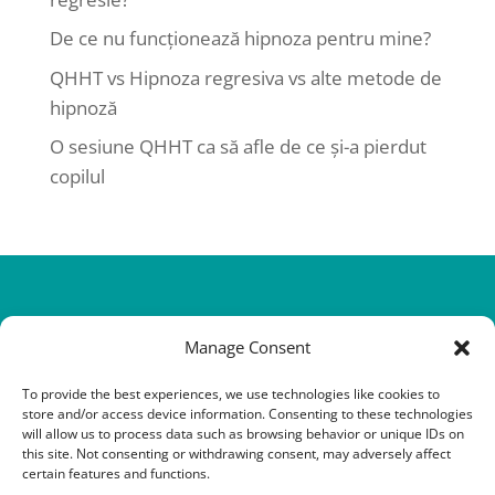
De ce nu funcționează hipnoza pentru mine?
QHHT vs Hipnoza regresiva vs alte metode de
hipnoză
O sesiune QHHT ca să afle de ce și-a pierdut
copilul
Manage Consent
To provide the best experiences, we use technologies like cookies to
store and/or access device information. Consenting to these technologies
will allow us to process data such as browsing behavior or unique IDs on
this site. Not consenting or withdrawing consent, may adversely affect
@Copyright 2016-2026 QHHT Romania
certain features and functions.