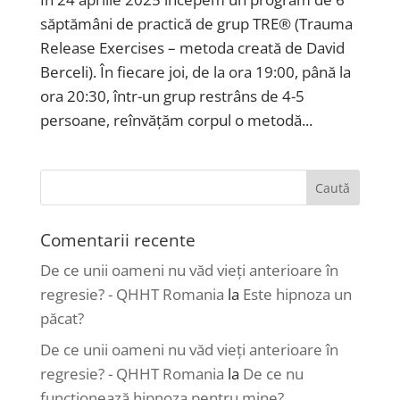
săptămâni de practică de grup TRE® (Trauma
Release Exercises – metoda creată de David
Berceli). În fiecare joi, de la ora 19:00, până la
ora 20:30, într-un grup restrâns de 4-5
persoane, reînvățăm corpul o metodă...
Comentarii recente
De ce unii oameni nu văd vieți anterioare în
regresie? - QHHT Romania
la
Este hipnoza un
păcat?
De ce unii oameni nu văd vieți anterioare în
regresie? - QHHT Romania
la
De ce nu
funcționează hipnoza pentru mine?