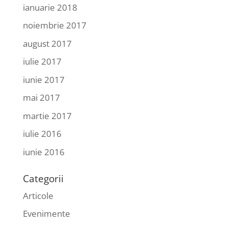
ianuarie 2018
noiembrie 2017
august 2017
iulie 2017
iunie 2017
mai 2017
martie 2017
iulie 2016
iunie 2016
Categorii
Articole
Evenimente