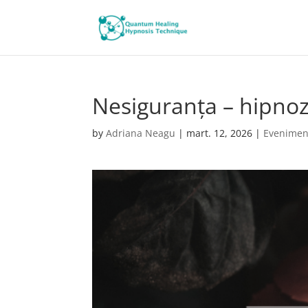
Nesiguranța – hipnoz
by
Adriana Neagu
|
mart. 12, 2026
|
Evenimen