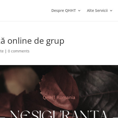
Despre QHHT
Alte Servicii
ă online de grup
te
|
0 comments