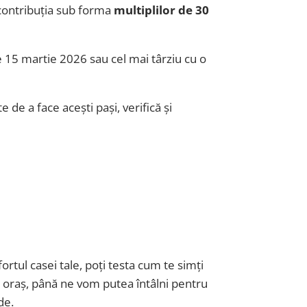
 contribuția sub forma
multiplilor de 30
e 15 martie 2026 sau cel mai târziu cu o
de a face acești pași, verifică și
ortul casei tale, poți testa cum te simți
t oraș, până ne vom putea întâlni pentru
de.