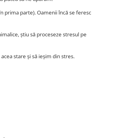
în prima parte). Oamenii încă se feresc
imalice, știu să proceseze stresul pe
acea stare și să ieșim din stres.