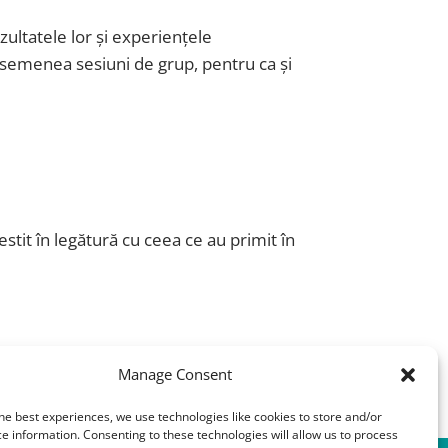
ultatele lor și experiențele
semenea sesiuni de grup, pentru ca și
stit în legătură cu ceea ce au primit în
Manage Consent
he best experiences, we use technologies like cookies to store and/or
e information. Consenting to these technologies will allow us to process