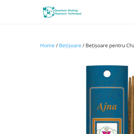
Home
/
Bețișoare
/ Bețișoare pentru Ch