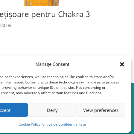
ețișoare pentru Chakra 3
,00
lei
Manage Consent
he best experiences, we use technologies like cookies to store and/or
e information. Consenting to these technologies will allow us to process
 browsing behavior or unique IDs on this site. Not consenting or
consent, may adversely affect certain features and functions.
Urmărește-ne și pe:
ccept
Deny
View preferences
Cookie Policy
Politica de Confidențialitate