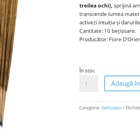
treilea ochi),
sprijină ar
transcende lumea materială
activezi intuiția și darur
Cantitate: 10 bețișoare.
Producător: Fiore D’Orie
În stoc
Cantitate
Adaugă în
Bețișoare
pentru
Chakra
Categorie:
Bețișoare
Etiche
6