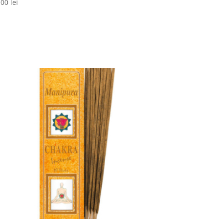
,00
lei