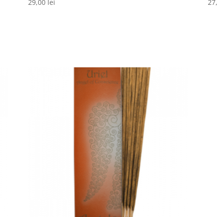
29,00
lei
27