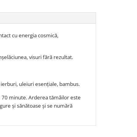
tact cu energia cosmică,
șelăciunea, visuri fără rezultat.
 ierburi, uleiuri esențiale, bambus
.
la 70 minute. Arderea tămâilor este
igure și sănătoase și se numără