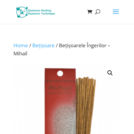
Home
/
Bețișoare
/ Bețișoarele Îngerilor –
Mihail