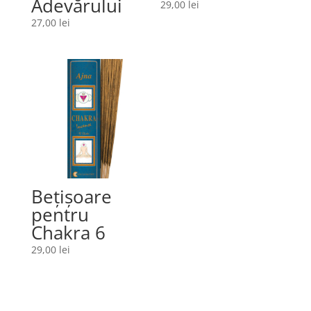
Adevărului
29,00
lei
27,00
lei
Bețișoare
pentru
Chakra 6
29,00
lei