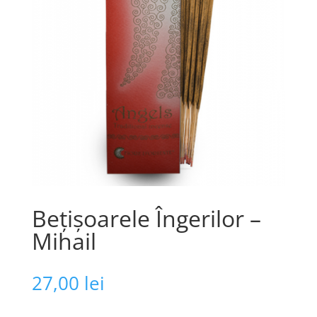
Bețișoarele Îngerilor –
Mihail
27,00
lei