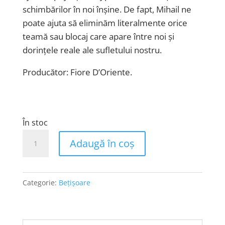
schimbărilor în noi înșine. De fapt, Mihail ne
poate ajuta să eliminăm literalmente orice
teamă sau blocaj care apare între noi și
dorințele reale ale sufletului nostru.
Producător: Fiore D’Oriente.
În stoc
Cantitate
Adaugă în coș
Bețișoarele
Îngerilor
-
Categorie:
Bețișoare
Mihail