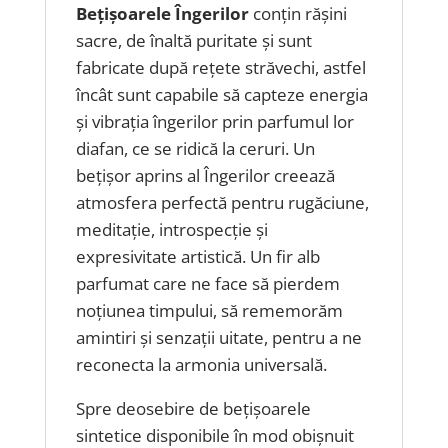
Bețișoarele Îngerilor
conțin rășini
sacre, de înaltă puritate și sunt
fabricate după rețete străvechi, astfel
încât sunt capabile să capteze energia
și vibrația îngerilor prin parfumul lor
diafan, ce se ridică la ceruri. Un
bețișor aprins al Îngerilor creează
atmosfera perfectă pentru rugăciune,
meditație, introspecție și
expresivitate artistică. Un fir alb
parfumat care ne face să pierdem
noțiunea timpului, să rememorăm
amintiri și senzații uitate, pentru a ne
reconecta la armonia universală.
Spre deosebire de bețișoarele
sintetice disponibile în mod obișnuit