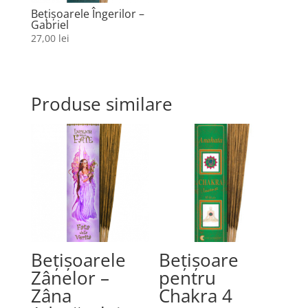
Bețișoarele Îngerilor –
Gabriel
27,00
lei
Produse similare
Bețișoarele
Bețișoare
Zânelor –
pentru
Zâna
Chakra 4