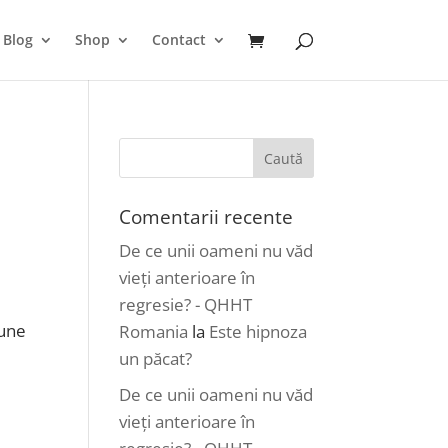
Blog
Shop
Contact
Comentarii recente
De ce unii oameni nu văd
vieți anterioare în
regresie? - QHHT
iune
Romania
la
Este hipnoza
i
un păcat?
De ce unii oameni nu văd
vieți anterioare în