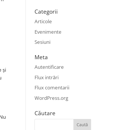
Categorii
Articole
Evenimente
Sesiuni
Meta
Autentificare
 și
Flux intrări
u
Flux comentarii
WordPress.org
Căutare
 Nu