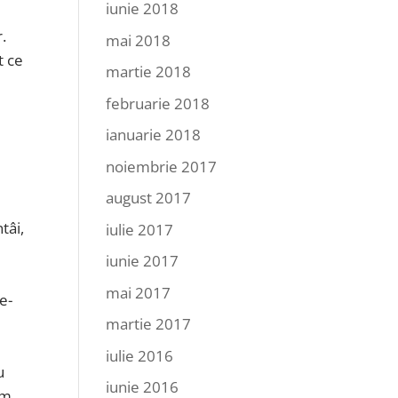
iunie 2018
.
mai 2018
t ce
martie 2018
februarie 2018
ianuarie 2018
noiembrie 2017
august 2017
tâi,
iulie 2017
iunie 2017
mai 2017
e-
martie 2017
iulie 2016
u
iunie 2016
um