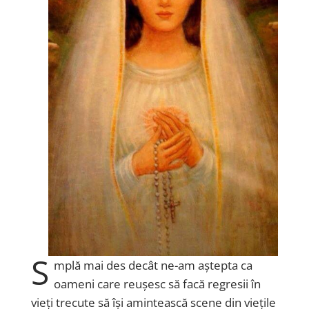
S
mplă mai des decât ne-am aștepta ca
oameni care reușesc să facă regresii în
vieți trecute să își amintească scene din viețile