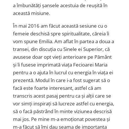
a îmbunătăți șansele acestuia de reușită în
această misiune.
În mai 2016 am făcut această sesiune cu o
femeie deschisă spre spiritualitate, căreia îi
vom spune Emilia. Am aflat în partea a doua a
transei, din discuția cu Sinele ei Superior, că
avusese doar opt vieți anterioare pe Pământ
și îi fusese imprimată viața Fecioarei Maria
pentru a o ajuta în lucrul cu energia în viața ei
prezentă. Modul în care i-a fost sugerat să o
facă este foarte interesant, astfel că am
transcris acest pasaj pentru ca și alții care se
vor simți inspirați să lucreze astfel cu energia,
să o facă păstrând în minte viziunea descrisă
mai jos. Pe mine m-a emoționat povestea și
m-a făcut să îmi dau seama de importanța