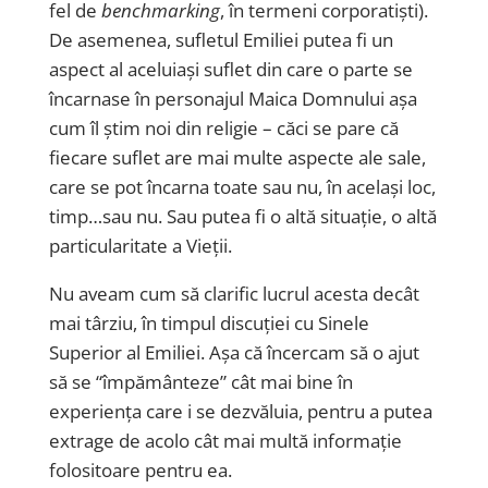
fel de
benchmarking
, în termeni corporatiști).
De asemenea, sufletul Emiliei putea fi un
aspect al aceluiași suflet din care o parte se
încarnase în personajul Maica Domnului așa
cum îl știm noi din religie – căci se pare că
fiecare suflet are mai multe aspecte ale sale,
care se pot încarna toate sau nu, în același loc,
timp…sau nu. Sau putea fi o altă situație, o altă
particularitate a Vieții.
Nu aveam cum să clarific lucrul acesta decât
mai târziu, în timpul discuției cu Sinele
Superior al Emiliei. Așa că încercam să o ajut
să se “împământeze” cât mai bine în
experiența care i se dezvăluia, pentru a putea
extrage de acolo cât mai multă informație
folositoare pentru ea.