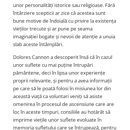
unor personalități istorice sau religioase. Fără
întârziere scepticii ar zice că acestea sunt
bune motive de îndoială cu privire la existența
vieților trecute și ar pune pe seama
imaginației bogate și nevoii de atenție a unuia
slab aceste întâmplări.
Dolores Cannon a descoperit însă că în cazul
unor suflete cu mai puține întrupări
pământene, deci în lipsa unor experiențe
proprii relevante, și pentru a avea informații
pe care să le poată folosi în misiunea lor din
această viață ca voluntari veniți să asiste
omenirea în procesul de ascensiune care are
loc în aceste timpuri, consiliile au hotărât să
imprime viețile unor suflete evoluate în
memoria sufletului care se întrupează, pentru