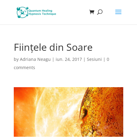
Ființele din Soare
by
Adriana Neagu
|
iun. 24, 2017
|
Sesiuni
|
0
comments