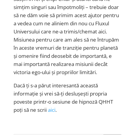
simțim singuri sau împotmoliți – trebuie doar
să ne dăm voie să primim acest ajutor pentru
a vedea cum ne aliniem din nou cu Fluxul
Universului care ne-a trimis/chemat aici.
Misiunea pentru care am ales să ne întrupăm
în aceste vremuri de tranziție pentru planetă
și omenire fiind deosebit de importantă, e
mai importantă realizarea misiunii decât
victoria ego-ului și propriilor limitări.
Dacă ți s-a părut interesantă această
informație și vrei să-ți deslușești propria
poveste printr-o sesiune de hipnoză QHHT
poți să ne scrii
aici
.