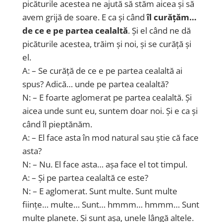
picăturile acestea ne ajută să stăm aicea și să
avem grijă de soare. E ca și când
îl curățăm…
de ce e pe partea cealaltă
. Și el când ne dă
picăturile acestea, trăim și noi, și se curăță și
el.
A: – Se curăță de ce e pe partea cealaltă ai
spus? Adică… unde pe partea cealaltă?
N: – E foarte aglomerat pe partea cealaltă. Și
aicea unde sunt eu, suntem doar noi. Și e ca și
când îl pieptănăm.
A: – El face asta în mod natural sau știe că face
asta?
N: – Nu. El face asta… așa face el tot timpul.
A: – Și pe partea cealaltă ce este?
N: – E aglomerat. Sunt multe. Sunt multe
ființe… multe… Sunt… hmmm… hmmm… Sunt
multe planete. Și sunt așa, unele lângă altele.