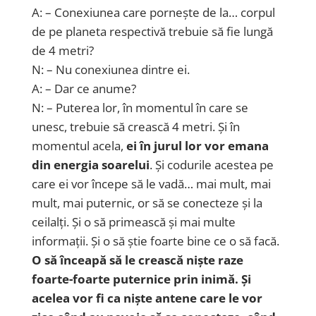
A: – Conexiunea care pornește de la… corpul
de pe planeta respectivă trebuie să fie lungă
de 4 metri?
N: – Nu conexiunea dintre ei.
A: – Dar ce anume?
N: – Puterea lor, în momentul în care se
unesc, trebuie să crească 4 metri. Și în
momentul acela,
ei în jurul lor vor emana
din energia soarelui
. Și codurile acestea pe
care ei vor începe să le vadă… mai mult, mai
mult, mai puternic, or să se conecteze și la
ceilalți. Și o să primească și mai multe
informații. Și o să știe foarte bine ce o să facă.
O să înceapă să le crească niște raze
foarte-foarte puternice prin inimă.
Și
acelea vor fi ca niște antene care le vor