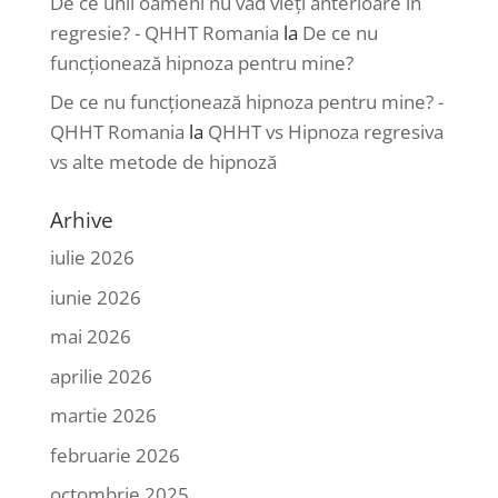
De ce unii oameni nu văd vieți anterioare în
regresie? - QHHT Romania
la
De ce nu
funcționează hipnoza pentru mine?
De ce nu funcționează hipnoza pentru mine? -
QHHT Romania
la
QHHT vs Hipnoza regresiva
vs alte metode de hipnoză
Arhive
iulie 2026
iunie 2026
mai 2026
aprilie 2026
martie 2026
februarie 2026
octombrie 2025