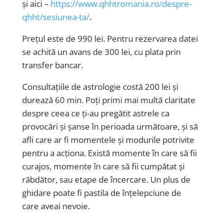
și aici –
https://www.qhhtromania.ro/despre-
qhht/sesiunea-ta/
.
Prețul este de 990 lei. Pentru rezervarea datei
se achită un avans de 300 lei, cu plata prin
transfer bancar.
Consultațiile de astrologie costă 200 lei și
durează 60 min. Poți primi mai multă claritate
despre ceea ce ți-au pregătit astrele ca
provocări și șanse în perioada următoare, și să
afli care ar fi momentele și modurile potrivite
pentru a acționa. Există momente în care să fii
curajos, momente în care să fii cumpătat și
răbdător, sau etape de încercare. Un plus de
ghidare poate fi pastila de înțelepciune de
care aveai nevoie.