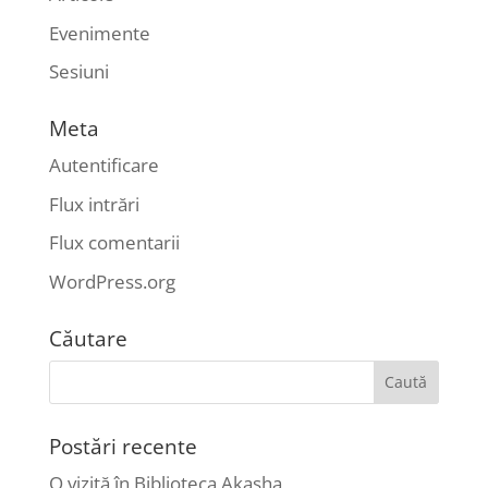
Evenimente
Sesiuni
Meta
Autentificare
Flux intrări
Flux comentarii
WordPress.org
Căutare
Postări recente
O vizită în Biblioteca Akasha