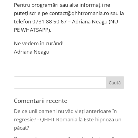
Pentru programări sau alte informații ne
puteți scrie pe contact@qhhtromania.ro sau la
telefon 0731 88 50 67 – Adriana Neagu (NU
PE WHATSAPP).
Ne vedem în curând!
Adriana Neagu
Comentarii recente
De ce unii oameni nu văd vieți anterioare în
regresie? - QHHT Romania
la
Este hipnoza un
păcat?