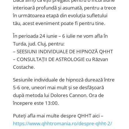
interioară profundă și asumată, pentru a trece
în următoarea etapă din evoluția sufletului
tău, acest eveniment poate fi pentru tine.
În perioada 24 iunie – 6 iulie ne vom afla în
Turda, jud. Cluj, pentru:
– SEESIUNI INDIVIDUALE DE HIPNOZĂ QHHT
– CONSULTAȚII DE ASTROLOGIE cu Răzvan
Costache.
Sesiunile individuale de hipnoză durează între
5-6 ore, uneori mai mult și se desfășoară
după metoda lui Dolores Cannon. Ora de
începere este 13:00.
Puteți afla mai multe despre QHHT aici –
https://www.qhhtromania.ro/despre-qhht-2/